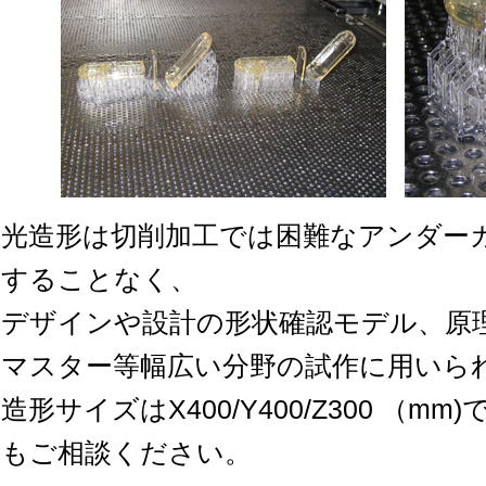
光造形は切削加工では困難なアンダー
することなく、
デザインや設計の形状確認モデル、原
マスター等幅広い分野の試作に用いら
造形サイズはX400/Y400/Z300 （
もご相談ください。